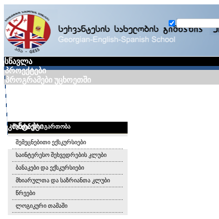
სწავლა
პროექტები
პროგრამები უცხოეთში
ეკო-ტურნირი
გალერეა
სიახლეები
მედია
კონტაქტი
შემეცნება / გართობა
შემეცნებითი ექსკურსიები
საინტერესო შეხვედრების კლუბი
ბანაკები და ექსკურსიები
მხიარულთა და საზრიანთა კლუბი
წრეები
ლოგიკური თამაში