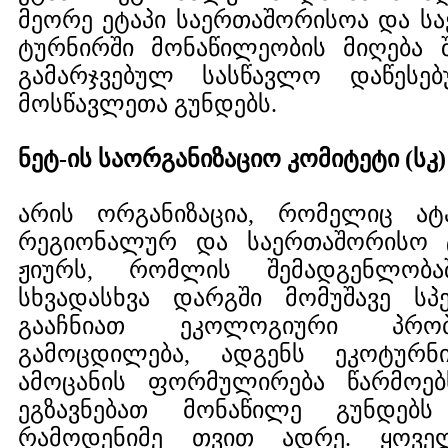
მეორე ეტაპი საერთაშორისოა და 
ტურნირში მონაწილეობის მიღება შ
გამარჯვებულ სასწავლო დაწესე
მოსწავლეთა გუნდებს.
ნეტ-ის საორგანიზაციო კომიტეტი (სკ)
არის ორგანიზაცია, რომელიც ა
რეგიონალურ და საერთაშორისო ტ
ჟიურს, რომლის შემადგენლობაშ
სხვადასხვა დარგში მომუშავე სპ
გააჩნიათ ეკოლოგიური პრობლ
გამოცდილება, ადგენს ეკოტურნი
ამოცანის ფორმულირება წარმოებ
ეგზავნებათ მონაწილე გუნდებს
რამოდენიმე თვით ადრე. ყოვე